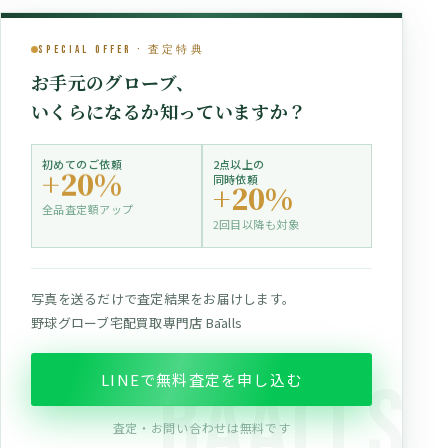
Special Offer · 査定特典
お手元のグローブ、
いくらになるか知っていますか？
初めてのご依頼
2点以上の
+20%
同時依頼
+20%
全品査定額アップ
2回目以降も対象
写真を送るだけで査定結果をお届けします。
野球グローブ宅配買取専門店 Bāalls
LINEで無料査定を申し込む
査定・お問い合わせは無料です