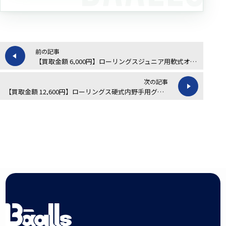
前の記事
【買取金額 6,000円】ローリングスジュニア用軟式オールラウンド用グローブの買取実績
次の記事
【買取金額 12,600円】ローリングス硬式内野手用グローブの買取実績