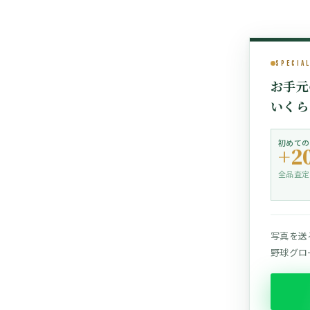
Specia
お手元
いくら
初めての
+2
全品査定
写真を送
野球グロー