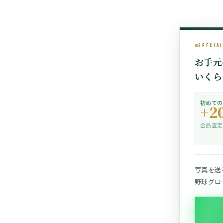
Specia
お手元
いくら
初めての
+2
全品査定
写真を送
野球グロー