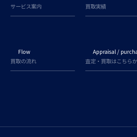
サービス案内
買取実績
Flow
Appraisal / purch
買取の流れ
査定・買取はこちら