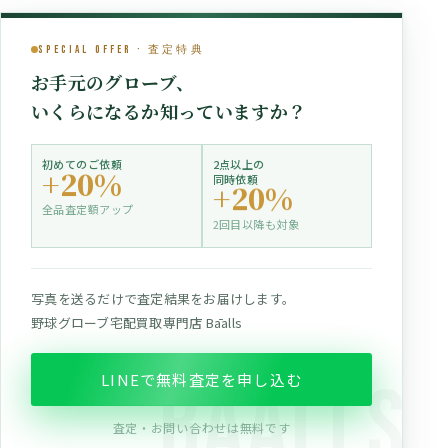
Special Offer · 査定特典
お手元のグローブ、
いくらになるか知っていますか？
初めてのご依頼
2点以上の
+20%
同時依頼
+20%
全品査定額アップ
2回目以降も対象
写真を送るだけで査定結果をお届けします。
野球グローブ宅配買取専門店 Bāalls
LINEで無料査定を申し込む
査定・お問い合わせは無料です