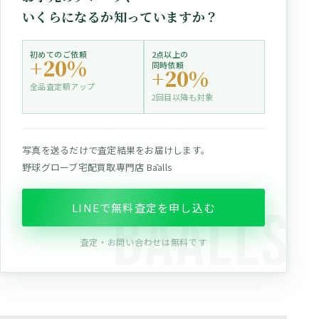
いくらになるか知っていますか？
初めてのご依頼
2点以上の
+20%
同時依頼
+20%
全品査定額アップ
2回目以降も対象
写真を送るだけで査定結果をお届けします。
野球グローブ宅配買取専門店 Bāalls
LINEで無料査定を申し込む
査定・お問い合わせは無料です