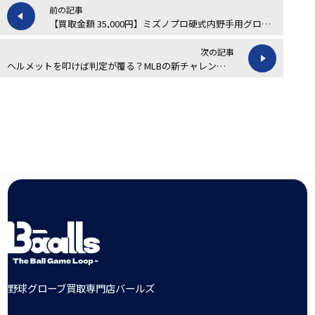
前の記事
【買取金額 35,000円】ミズノプロ硬式内野手用グローブの買取実績
次の記事
ヘルメットを叩けば判定が覆る？MLBの新チャレンジ制度を整理する
野球グローブ買取専門店バールズ