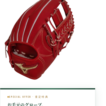
Special Offer · 査定特典
お手元のグローブ、