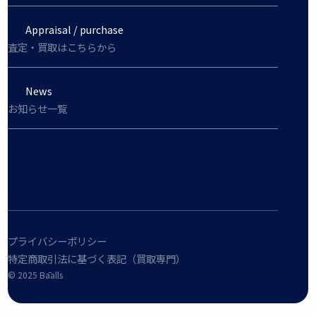
Appraisal / purchase
査定・買取はこちらから
News
お知らせ一覧
プライバシーポリシー
特定商取引法に基づく表記（買取専門）
©︎ 2025 Bāalls