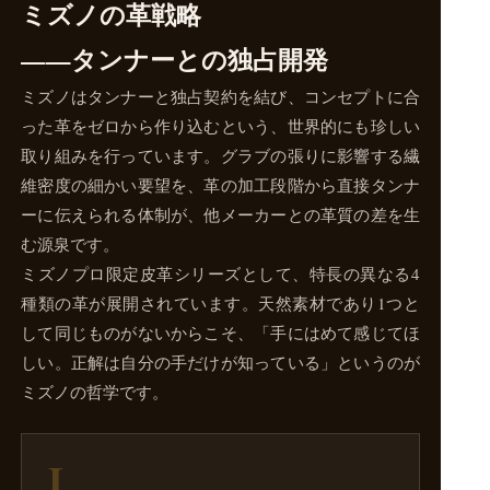
ミズノの革戦略
——タンナーとの独占開発
ミズノはタンナーと独占契約を結び、コンセプトに合
った革をゼロから作り込むという、世界的にも珍しい
取り組みを行っています。グラブの張りに影響する繊
維密度の細かい要望を、革の加工段階から直接タンナ
ーに伝えられる体制が、他メーカーとの革質の差を生
む源泉です。
ミズノプロ限定皮革シリーズとして、特長の異なる4
種類の革が展開されています。天然素材であり1つと
して同じものがないからこそ、「手にはめて感じてほ
しい。正解は自分の手だけが知っている」というのが
ミズノの哲学です。
I