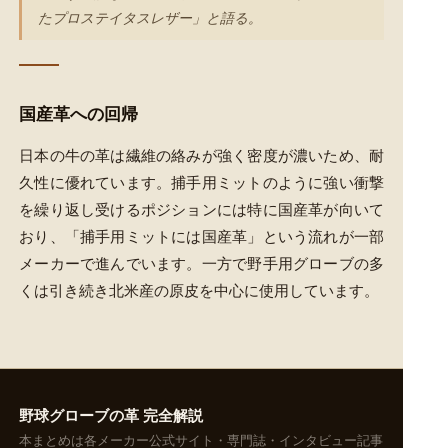
たプロステイタスレザー」と語る。
国産革への回帰
日本の牛の革は繊維の絡みが強く密度が濃いため、耐
久性に優れています。捕手用ミットのように強い衝撃
を繰り返し受けるポジションには特に国産革が向いて
おり、「捕手用ミットには国産革」という流れが一部
メーカーで進んでいます。一方で野手用グローブの多
くは引き続き北米産の原皮を中心に使用しています。
野球グローブの革 完全解説
本まとめは各メーカー公式サイト・専門誌・インタビュー記事