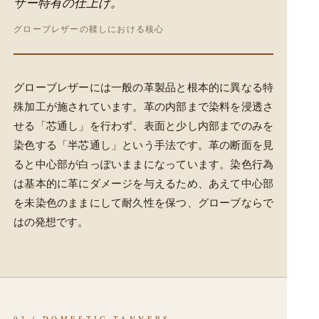
ザー特有の仕上げ。
グローブレザーの鞣しにおける核心
グローブレザーには一般の革製品と根本的に異なる特
殊加工が施されています。革の内部まで染料を浸透さ
せる「芯通し」を行わず、表面と少し内部までのみを
染色する「半芯通し」という手法です。革の断面を見
ると中心部が白っぽいままになっています。染色行為
は基本的に革にダメージを与えるため、あえて中心部
を未染色のままにして耐久性を保つ、グローブならで
はの発想です。
03 / DOMESTIC TANNERS