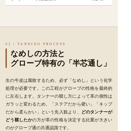
02 / TANNING PROCESS
なめしの方法と
グローブ特有の「半芯通し」
生の牛皮は腐敗するため、必ず「なめし」という化学
処理が必要です。この工程がグローブの性格を最終的
に左右します。タンナーの鞣し方によって革の個性は
ガラッと変わるため、「ステアだから硬い」「キップ
どのタンナーが
だから柔らかい」という先入観より、
どう鞣したか
の方が革の性格を決定する比重が大きい
のがグローブ通の共通認識です。