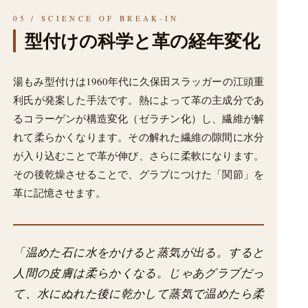
05 / SCIENCE OF BREAK-IN
型付けの科学と革の経年変化
湯もみ型付けは1960年代に久保田スラッガーの江頭重
利氏が発案した手法です。熱によって革の主成分であ
るコラーゲンが構造変化（ゼラチン化）し、繊維が解
れて柔らかくなります。その解れた繊維の隙間に水分
が入り込むことで革が伸び、さらに柔軟になります。
その後乾燥させることで、グラブにつけた「関節」を
革に記憶させます。
「温めた石に水をかけると蒸気が出る。すると
人間の皮膚は柔らかくなる。じゃあグラブだっ
て、水にぬれた後に乾かして蒸気で温めたら柔