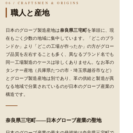
06 / CRAFTSMEN & ORIGINS
職人と産地
奈良県三宅町
日本のグローブ製造産地は
を筆頭に、現
在もごく少数の地域に集中しています。「どこのブラ
ンドか」より「どこの工場が作ったか」の方がグロー
ブ品質を左右することも多く、異なるブランド名でも
同一工場製造のケースは珍しくありません。なお革の
タンナー産地（兵庫県たつの市・埼玉県越谷市など）
とグローブ製造産地は別であり、革の供給と製造が異
なる地域で分業されているのが日本のグローブ産業の
構造です。
奈良県三宅町——日本グローブ産業の聖地
日本のグローブ産業の最大の発祥地は奈良県三宅町で