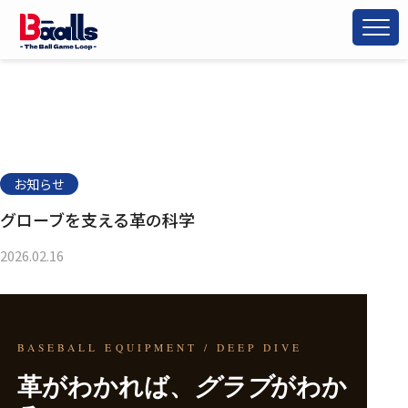
お知らせ
グローブを支える革の科学
2026.02.16
BASEBALL EQUIPMENT / DEEP DIVE
革がわかれば、
がわか
グラブ