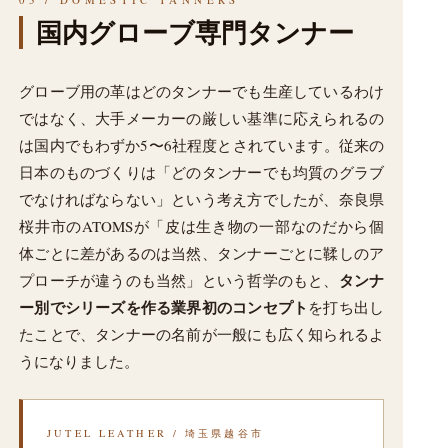
国内グローブ専門タンナー
グローブ用の革はどのタンナーでも生産しているわけ
ではなく、大手メーカーの厳しい基準に応えられるの
は国内でもわずか5〜6社程度とされています。従来の
日本のものづくりは「どのタンナーでも均質のグラブ
でなければならない」という考え方でしたが、奈良県
桜井市のATOMSが「皮は生き物の一部なのだから個
体ごとに差があるのは当然、タンナーごとに鞣しのア
タンナ
プローチが違うのも当然」という哲学のもと、
ー別でシリーズを作る業界初のコンセプト
を打ち出し
たことで、タンナーの名前が一般にも広く知られるよ
うになりました。
JUTEL LEATHER / 埼玉県越谷市