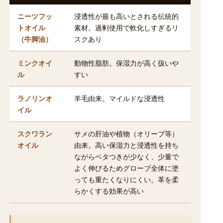
ニーツフッ
浸透性が最も高いとされる伝統的
トオイル
素材。過剰使用で軟化しすぎるリ
（牛脚油）
スクあり
ミンクオイ
動物性脂肪。保湿力が高く扱いや
ル
すい
ラノリンオ
羊毛由来。マイルドな浸透性
イル
スクワラン
サメの肝油や植物（オリーブ等）
オイル
由来。高い保湿力と浸透性を持ち
ながらベタつきが少なく、少量で
よく伸びるためグローブ全体に塗
っても重たくなりにくい。革を柔
らかくする効果が高い