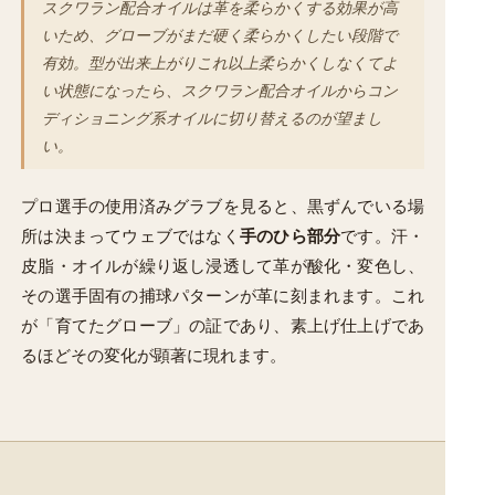
スクワラン配合オイルは革を柔らかくする効果が高
いため、グローブがまだ硬く柔らかくしたい段階で
有効。型が出来上がりこれ以上柔らかくしなくてよ
い状態になったら、スクワラン配合オイルからコン
ディショニング系オイルに切り替えるのが望まし
い。
プロ選手の使用済みグラブを見ると、黒ずんでいる場
手のひら部分
所は決まってウェブではなく
です。汗・
皮脂・オイルが繰り返し浸透して革が酸化・変色し、
その選手固有の捕球パターンが革に刻まれます。これ
が「育てたグローブ」の証であり、素上げ仕上げであ
るほどその変化が顕著に現れます。