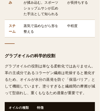
み
が揉み込む。スポーツ
が長持ちする
ショップムサシが広め
た手法として知られる
スチ
蒸気で温めながら形を
中程度
ーム
整える
グラブオイルの科学的役割
グラブオイルの役割は単なる柔軟化ではありません。
革の主成分であるコラーゲン繊維は乾燥すると脆化す
るため、オイルが水分の蒸発を防ぐ「保湿バリア」と
して機能しています。塗りすぎると繊維間の摩擦が減
って型崩れし、重くもなるため適量が重要です。
オイルの種類
特徴