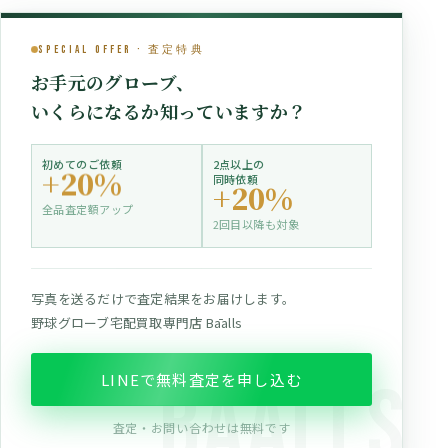
Special Offer · 査定特典
お手元のグローブ、
いくらになるか知っていますか？
初めてのご依頼
2点以上の
+20%
同時依頼
+20%
全品査定額アップ
2回目以降も対象
写真を送るだけで査定結果をお届けします。
野球グローブ宅配買取専門店 Bāalls
LINEで無料査定を申し込む
査定・お問い合わせは無料です