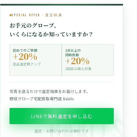
Special Offer · 査定特典
お手元のグローブ、
いくらになるか知っていますか？
初めてのご依頼
2点以上の
+20%
同時依頼
+20%
全品査定額アップ
2回目以降も対象
写真を送るだけで査定結果をお届けします。
野球グローブ宅配買取専門店 Bāalls
LINEで無料査定を申し込む
査定・お問い合わせは無料です