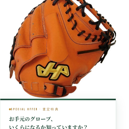
Special Offer · 査定特典
お手元のグローブ、
いくらになるか知っていますか？