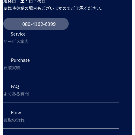
定休日：土・日・祝日
※臨時休業の場合もございますのでご了承ください。
080-4162-6399
Service
サービス案内
Purchase
買取実績
FAQ
よくある質問
Flow
買取の流れ