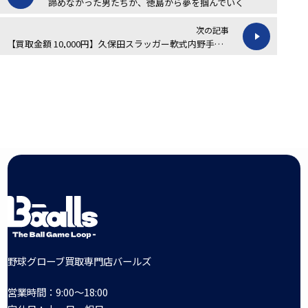
諦めなかった男たちが、徳島から夢を掴んでいく
次の記事
【買取金額 10,000円】久保田スラッガー軟式内野手用グローブの買取実績
野球グローブ買取専門店バールズ
営業時間：9:00～18:00