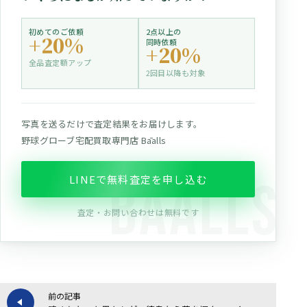
初めてのご依頼
2点以上の
+20%
同時依頼
+20%
全品査定額アップ
2回目以降も対象
写真を送るだけで査定結果をお届けします。
野球グローブ宅配買取専門店 Bāalls
LINEで無料査定を申し込む
査定・お問い合わせは無料です
前の記事