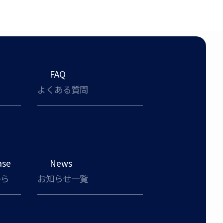
FAQ
よくある質問
ase
News
から
お知らせ一覧