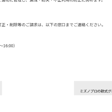
訂正・削除等のご請求は、以下の窓口までご連絡ください。
～16:00）
ミズノプロの軟式グ