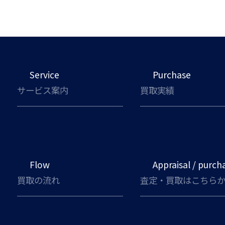
Service
Purchase
サービス案内
買取実績
Flow
Appraisal / purch
買取の流れ
査定・買取はこちら