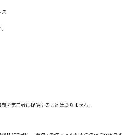
レス
め）
情報を第三者に提供することはありません。
で適切に管理し、漏洩・紛失・不正利用の防止に努めます。