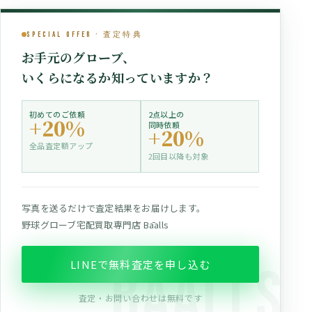
Special Offer · 査定特典
お手元のグローブ、
いくらになるか知っていますか？
初めてのご依頼
2点以上の
+20%
同時依頼
+20%
全品査定額アップ
2回目以降も対象
写真を送るだけで査定結果をお届けします。
野球グローブ宅配買取専門店 Bāalls
LINEで無料査定を申し込む
査定・お問い合わせは無料です