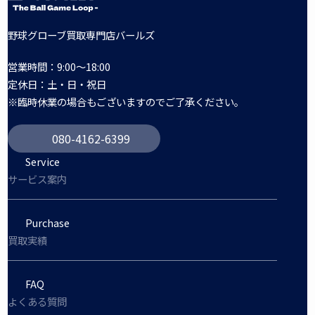
野球グローブ買取専門店バールズ
営業時間：9:00～18:00
定休日：土・日・祝日
※臨時休業の場合もございますのでご了承ください。
080-4162-6399
Service
サービス案内
Purchase
買取実績
FAQ
よくある質問