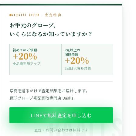
Special Offer · 査定特典
お手元のグローブ、
いくらになるか知っていますか？
初めてのご依頼
2点以上の
+20%
同時依頼
+20%
全品査定額アップ
2回目以降も対象
写真を送るだけで査定結果をお届けします。
野球グローブ宅配買取専門店 Bāalls
LINEで無料査定を申し込む
査定・お問い合わせは無料です