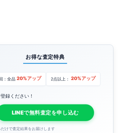
お得な査定特典
20%アップ
20%アップ
回：全品
2点以上：
ご登録ください！
LINEで無料査定を申し込む
るだけで査定結果をお届けします