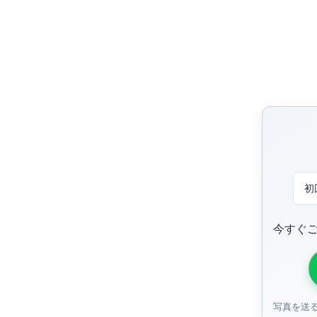
初
今すぐ
写真を送