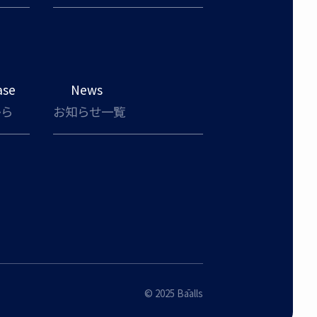
ase
News
から
お知らせ一覧
©︎ 2025 Bāalls