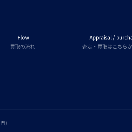
Flow
Appraisal / purch
買取の流れ
査定・買取はこちら
専門）