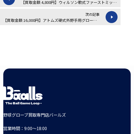
【買取金額 4,800円】ウィルソン軟式ファーストミットの買取実績
次の記事
【買取金額 16,000円】アトムズ硬式外野手用グローブの買取実績
野球グローブ買取専門店バールズ
営業時間：9:00～18:00