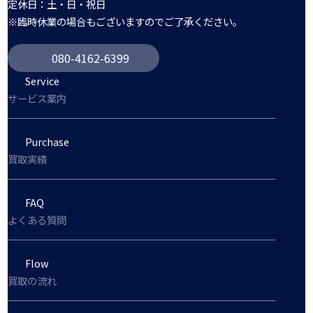
定休日：土・日・祝日
※臨時休業の場合もございますのでご了承ください。
080-4162-6399
Service
サービス案内
Purchase
買取実績
FAQ
よくある質問
Flow
買取の流れ