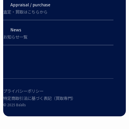
Appraisal / purchase
査定・買取はこちらから
News
お知らせ一覧
プライバシーポリシー
特定商取引法に基づく表記（買取専門）
©︎ 2025 Bāalls