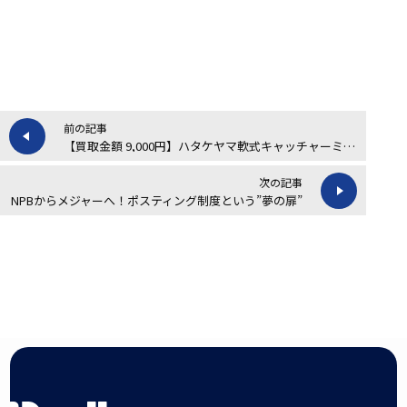
前の記事
【買取金額 9,000円】ハタケヤマ軟式キャッチャーミットの買取実績
次の記事
NPBからメジャーへ！ポスティング制度という”夢の扉”