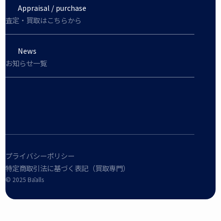
Appraisal / purchase
査定・買取はこちらから
News
お知らせ一覧
プライバシーポリシー
特定商取引法に基づく表記（買取専門）
©︎ 2025 Bāalls