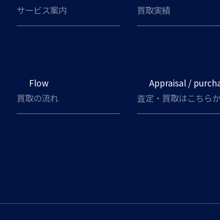
サービス案内
買取実績
Flow
Appraisal / purch
買取の流れ
査定・買取はこちら