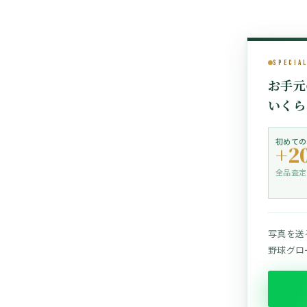
Specia
お手元
いくら
初めての
+2
全品査定
写真を送
野球グロー