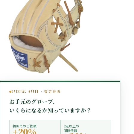
Special Offer · 査定特典
お手元のグローブ、
いくらになるか知っていますか？
初めてのご依頼
2点以上の
+20%
同時依頼