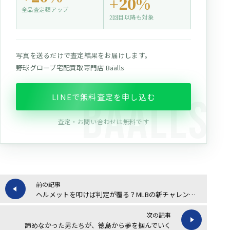
+20%
全品査定額アップ
2回目以降も対象
写真を送るだけで査定結果をお届けします。
野球グローブ宅配買取専門店 Bāalls
LINEで無料査定を申し込む
査定・お問い合わせは無料です
前の記事
ヘルメットを叩けば判定が覆る？MLBの新チャレンジ制度を整理する
次の記事
諦めなかった男たちが、徳島から夢を掴んでいく