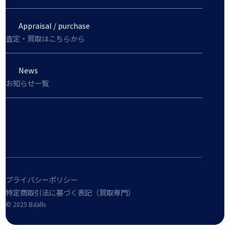
Appraisal / purchase
査定・買取はこちらから
News
お知らせ一覧
プライバシーポリシー
特定商取引法に基づく表記（買取専門）
©︎ 2025 Bāalls