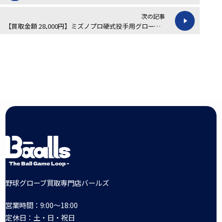
次の記事
【買取金額 28,000円】ミズノプロ硬式投手用グローブ1AJGH90531の買取実績
野球グローブ買取専門店バールズ
営業時間：9:00～18:00
定休日：土・日・祝日