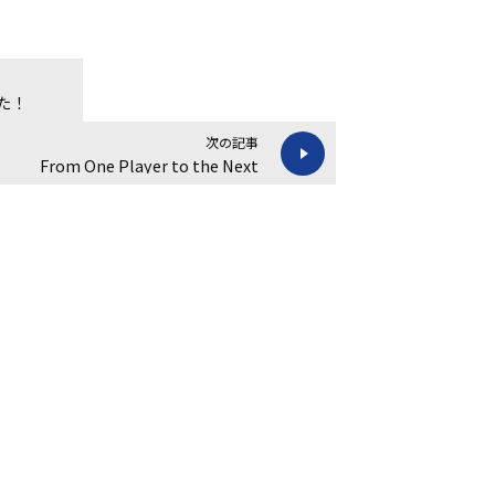
た！
次の記事
From One Player to the Next