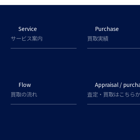
Service
Purchase
サービス案内
買取実績
Flow
Appraisal / purch
買取の流れ
査定・買取はこちら