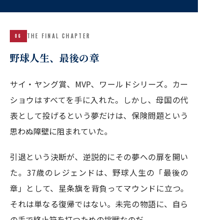
THE FINAL CHAPTER
06
野球人生、最後の章
サイ・ヤング賞、MVP、ワールドシリーズ。カー
ショウはすべてを手に入れた。しかし、母国の代
表として投げるという夢だけは、保険問題という
思わぬ障壁に阻まれていた。
引退という決断が、逆説的にその夢への扉を開い
た。37歳のレジェンドは、野球人生の「最後の
章」として、星条旗を背負ってマウンドに立つ。
それは単なる復帰ではない。未完の物語に、自ら
の手で終止符を打つための挑戦なのだ。