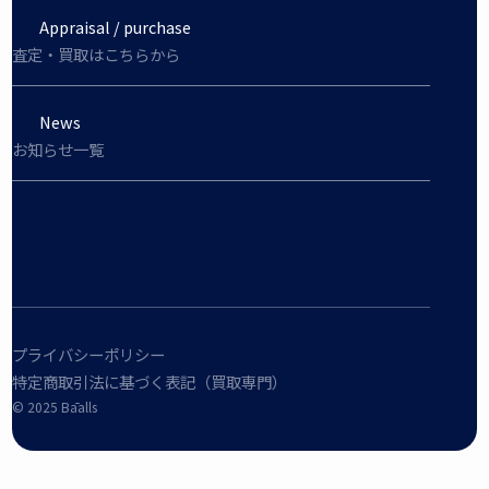
Appraisal / purchase
査定・買取はこちらから
News
お知らせ一覧
プライバシーポリシー
特定商取引法に基づく表記（買取専門）
©︎ 2025 Bāalls