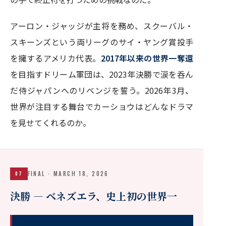
アーロン・ジャッジが主将を務め、スクーバル・
スキーンズという両リーグのサイ・ヤング賞投手
を擁するアメリカ代表。
2017年以来の世界一奪還
を目指すドリーム軍団は、2023年決勝で涙を呑ん
だ侍ジャパンへのリベンジを誓う。2026年3月、
世界が注目する舞台でカーショウはどんなドラマ
を見せてくれるのか。
FINAL · MARCH 18, 2026
07
決勝 — ベネズエラ、史上初の世界一