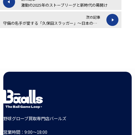
激動の2025年のストーブリーグと新時代の幕開け
次の記事
守備の名手が愛する「久保田スラッガー」～日本の職人技が生んだグローブの真髄～
野球グローブ買取専門店バールズ
営業時間：9:00～18:00