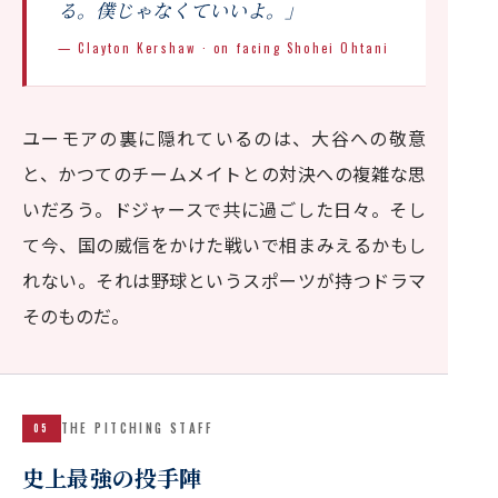
る。僕じゃなくていいよ。」
— Clayton Kershaw · on facing Shohei Ohtani
ユーモアの裏に隠れているのは、大谷への敬意
と、かつてのチームメイトとの対決への複雑な思
いだろう。ドジャースで共に過ごした日々。そし
て今、国の威信をかけた戦いで相まみえるかもし
れない。それは野球というスポーツが持つドラマ
そのものだ。
THE PITCHING STAFF
05
史上最強の投手陣