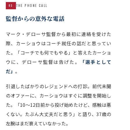
THE PHONE CALL
03
監督からの意外な電話
マーク・デローサ監督から最初に連絡を受けた
際、カーショウはコーチ就任の話だと思ってい
た。「コーチでも何でもやる」と答えたカーショ
ウに、デローサ監督は告げた。
「選手として
だ」
。
引退したばかりのレジェンドへの打診。前代未聞
のオファーに、カーショウはすぐに調整を開始し
た。「10〜12日前から投げ始めたけど、感触は悪
くない。たぶん大丈夫だと思う」と語り、37歳の
左腕はまだ衰えていなかった。