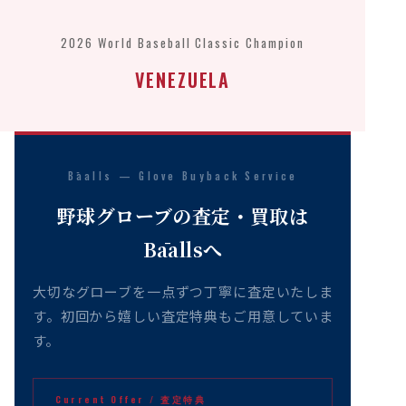
2026 World Baseball Classic Champion
VENEZUELA
Bāalls — Glove Buyback Service
野球グローブの査定・買取は
Bāallsへ
大切なグローブを一点ずつ丁寧に査定いたしま
す。初回から嬉しい査定特典もご用意していま
す。
Current Offer / 査定特典