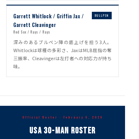
Garrett Whitlock / Griffin Jax /
BULLPEN
Garrett Cleavinger
Red Sox / Rays / Rays
深みのあるブルペン陣の底上げを担う3人。
Whitlockは球種の多彩さ、JaxはMLB屈指の奪
三振率、Cleavingerは左打者への対応力が持ち
味。
Official Roster · February 6, 2026
USA 30-Man Roster