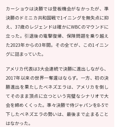
カーショウは決勝では登板機会がなかったが、準
決勝のドミニカ共和国戦で1イニングを無失点に抑
え、37歳のレジェンドは確かにWBCのマウンドに
立った。引退後の電撃復帰、保険問題を乗り越え
た2023年からの3年間。その全てが、この1イニン
グに詰まっていた。
アメリカ代表は3大会連続で決勝に進出しながら、
2017年以来の世界一奪還はならず。一方、初の決
勝進出を果たしたベネズエラは、アメリカを倒し
てそのまま頂点に立つという完璧なシナリオで大
会を締めくくった。準々決勝で侍ジャパンを8-5で
下したベネズエラの勢いは、最後まで止まること
はなかった。