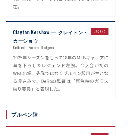
在。
Clayton Kershaw — クレイトン・
LEGEND
カーショウ
Retired · Former Dodgers
2025年シーズンをもって18年のMLBキャリアに
幕を下ろしたレジェンド左腕。今大会が初の
WBC出場。先発ではなくブルペン起用が主とな
る見込みで、DeRosa監督は「緊急時のガラス
破り要員」と表現した。
ブルペン陣