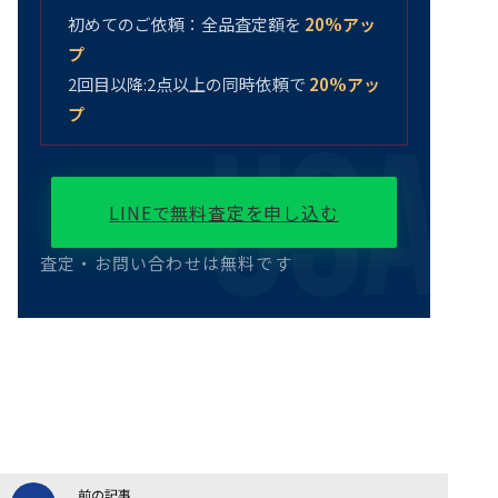
初めてのご依頼：全品査定額を
20%アッ
プ
2回目以降:2点以上の同時依頼で
20%アッ
プ
LINEで無料査定を申し込む
査定・お問い合わせは無料です
前の記事