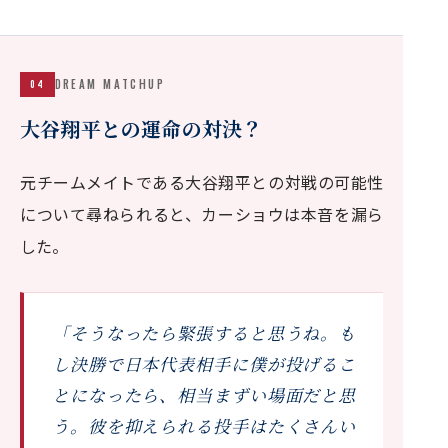
DREAM MATCHUP
04
大谷翔平との運命の対決？
元チームメイトである大谷翔平との対戦の可能性
について尋ねられると、カーショウは本音を漏ら
した。
「そうなったら緊張すると思うね。も
し決勝で日本代表相手に僕が投げるこ
とになったら、相当まずい場面だと思
う。彼を抑えられる投手はたくさんい