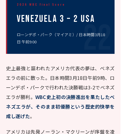
2026 WBC Final Score
Venezuela 3 – 2 USA
ローンデポ・パーク（マイアミ）/ 日本時間3月18
日 午前9:00
史上最強と謳われたアメリカ代表の夢は、ベネズ
エラの前に散った。日本時間3月18日午前9時、ロ
ーンデポ・パークで行われた決勝戦は3-2でベネズ
エラが勝利。
WBC史上初の決勝進出を果たしたベ
ネズエラが、そのまま初優勝という歴史的快挙を
成し遂げた
。
アメリカは先発ノーラン・マクリーンが序盤を凌