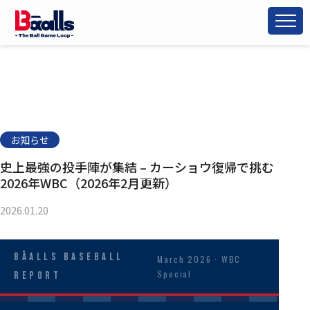
お知らせ
史上最強の投手陣が集結 – カーショウ復帰で挑む
2026年WBC（2026年2月更新）
2026.01.20
Bāalls Baseball
March 2026 · WBC
Special
Report