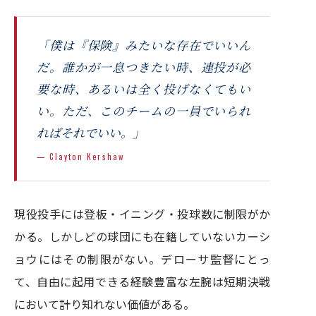
「僕は『保険』みたいな存在でいいん
だ。誰かが一息つきたい時、連投が必
要な時、あるいは全く投げなくてもい
い。ただ、このチームの一員でいられ
ればそれでいい。」
— Clayton Kershaw
現役投手には登板・イニング・投球数に制限がか
かる。しかしどの球団にも在籍していないカーシ
ョウにはその制限がない。デローサ監督にとっ
て、自由に起用できる経験豊富な左腕は短期決戦
において計り知れない価値がある。