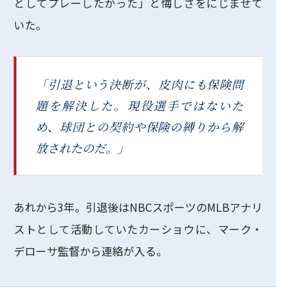
としてプレーしたかった」と悔しさをにじませて
いた。
「引退という決断が、皮肉にも保険問
題を解決した。現役選手ではないた
め、球団との契約や保険の縛りから解
放されたのだ。」
あれから3年。引退後はNBCスポーツのMLBアナリ
ストとして活動していたカーショウに、マーク・
デローサ監督から連絡が入る。