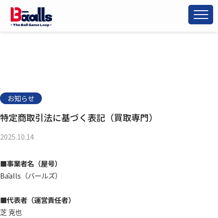
お知らせ
特定商取引法に基づく表記（買取専門）
2025.10.14
■事業者名（屋号）
Bāalls（バールズ）
■代表者（運営責任者）
芝 克也