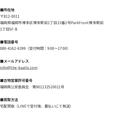
■所在地
〒812-0011
福岡県福岡市博多区博多駅前1丁目23番2号ParkFront博多駅前
1丁目5F-B
■電話番号
080-4162-6399（受付時間：9:00～17:00）
■メールアドレス
info@the-baalls.com
■古物営業許可番号
福岡県公安委員会 第901132510021号
■買取方法
宅配買取（LINEで受付後、着払いにて発送）