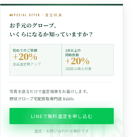
Special Offer · 査定特典
お手元のグローブ、
いくらになるか知っていますか？
初めてのご依頼
2点以上の
+20%
同時依頼
+20%
全品査定額アップ
2回目以降も対象
写真を送るだけで査定結果をお届けします。
野球グローブ宅配買取専門店 Bāalls
LINEで無料査定を申し込む
査定・お問い合わせは無料です