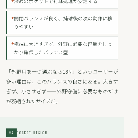
深めのポケットで打球処理が安定する
開閉バランスが良く、捕球後の次の動作に移
りやすい
極端に大きすぎず、外野に必要な容量をしっ
かり確保したバランス型
「外野用を一つ選ぶなら18N」というユーザーが
多い理由は、このバランスの良さにある。大きす
ぎず、小さすぎず——外野守備に必要なものだけ
が凝縮されたサイズだ。
POCKET DESIGN
02