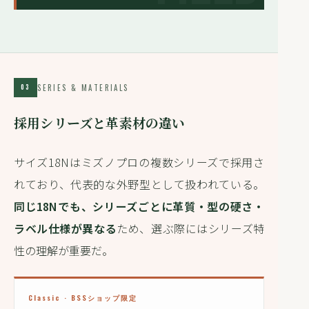
SERIES & MATERIALS
03
採用シリーズと革素材の違い
サイズ18Nはミズノプロの複数シリーズで採用さ
れており、代表的な外野型として扱われている。
同じ18Nでも、シリーズごとに革質・型の硬さ・
ラベル仕様が異なる
ため、選ぶ際にはシリーズ特
性の理解が重要だ。
Classic · BSSショップ限定