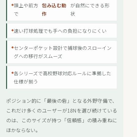
頭上や前方
包み込む動
が自然にできる形
で
作
状
速い打球処理でも手への負担になりにくい
センターポケット設計で捕球後のスローイン
グへの移行がスムーズ
各シリーズで高校野球対応ルールに準拠した
仕様が揃う
ポジション的に「最後の砦」となる外野守備で、
これだけ多くのユーザーが18Nを選び続けている
のは、このサイズが持つ「信頼感」の積み重ねに
ほかならない。