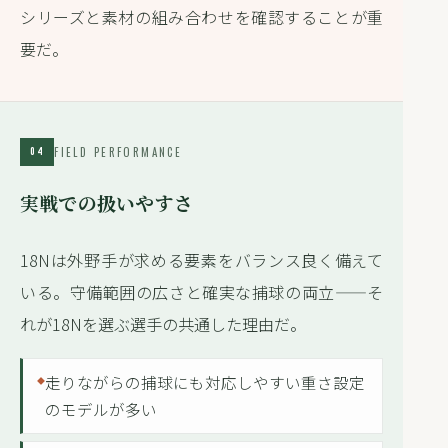
シリーズと素材の組み合わせを確認することが重
要だ。
FIELD PERFORMANCE
04
実戦での扱いやすさ
18Nは外野手が求める要素をバランス良く備えて
いる。守備範囲の広さと確実な捕球の両立——そ
れが18Nを選ぶ選手の共通した理由だ。
走りながらの捕球にも対応しやすい重さ設定
のモデルが多い