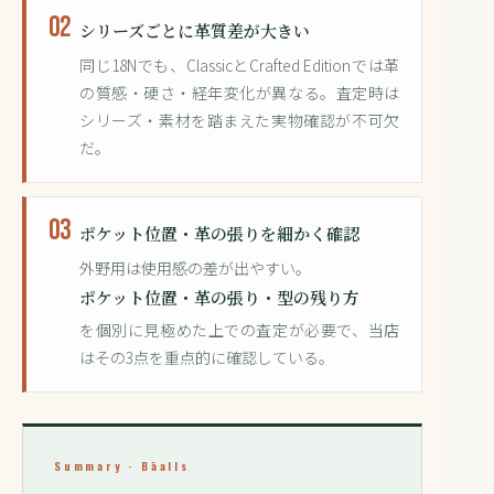
02
シリーズごとに革質差が大きい
同じ18Nでも、ClassicとCrafted Editionでは革
の質感・硬さ・経年変化が異なる。査定時は
シリーズ・素材を踏まえた実物確認が不可欠
だ。
03
ポケット位置・革の張りを細かく確認
外野用は使用感の差が出やすい。
ポケット位置・革の張り・型の残り方
を個別に見極めた上での査定が必要で、当店
はその3点を重点的に確認している。
Summary · Bāalls