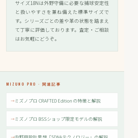
サイズ18Nは外野守備に必要な捕球安定性
と扱いやすさを兼ね備えた標準サイズで
す。シリーズごとの差や革の状態を踏まえ
て丁寧に評価しております。査定・ご相談
はお気軽にどうぞ。
MIZUNO PRO · 関連記事
ミズノプロ CRAFTED Edition の特徴と解説
ミズノプロ BSSショップ限定モデルの解説
内野用設計思想「5DNAテクノロジー」の解説