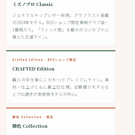
ミズノプロ Classic
ジェネラルキップレザー採用。グラブラスト搭載
の2024年モデル。BSSショップ限定専用グラブ袋・
1個箱入り。「フィット感」を最大のコンセプトに
据えた王道ライン。
Crafted Edition · BSSショップ限定
CRAFTED Edition
職人の手仕事にこだわったプレミアムライン。素
材・仕上げともに最上位仕様。近藤健介モデルな
どプロ選手の実使用モデルが中心。
勝色 Collection · 限定
勝色 Collection