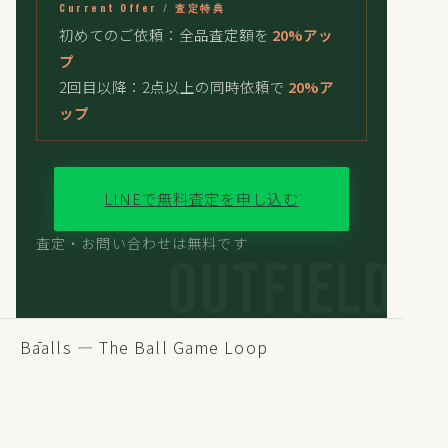
Current Offer / 査定特典
初めてのご依頼：全品査定額を
20%アッ
プ
2回目以降：2点以上の同時依頼で
20%ア
ップ
LINEで無料査定を申し込む
査定・お問い合わせは無料です
Bāalls — The Ball Game Loop