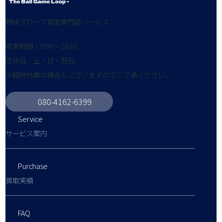
野球グローブ買取専門店バールズ
営業時間：9:00～18:00
定休日：土・日・祝日
※臨時休業の場合もございますのでご了承ください。
080-4162-6399
Service
サービス案内
Purchase
買取実績
FAQ