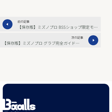
前の記事
【保存版】ミズノプロ BSSショップ限定モデル の魅力と特徴を専門店視点で解説
次の記事
【保存版】ミズノプロ グラブ完全ガイド｜CRAFTED Edition・BSSショップ限定・5DNAテクノロジー