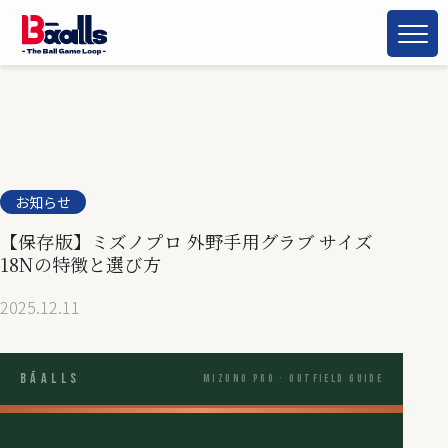
お知らせ
【保存版】ミズノプロ 外野手用グラブ サイズ
18Nの特徴と選び方
2025.12.11
Bāalls
Mizuno Pro · Outfield Guide