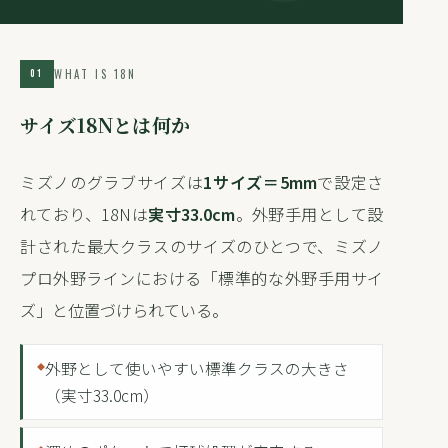
WHAT IS 18N
01
サイズ18Nとは何か
ミズノのグラブサイズは
1サイズ＝5mm
で設定さ
れており、18Nは
実寸33.0cm
。外野手用として設
計された最大クラスのサイズのひとつで、ミズノ
プロ外野ラインにおける「標準的な外野手用サイ
ズ」と位置づけられている。
外野として使いやすい標準クラスの大きさ
（実寸33.0cm）