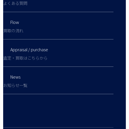
よくある質問
Flow
買取の流れ
Appraisal / purchase
査定・買取はこちらから
News
お知らせ一覧