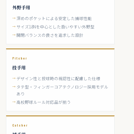
外野手用
深めのポケットによる安定した捕球性能
サイズ18Nを中心とした扱いやすい外野型
開閉バランスの良さを追求した設計
Pitcher
投手用
デザイン性と投球時の視認性に配慮した仕様
タテ型・フィンガーコアテクノロジー採用モデル
あり
高校野球ルール対応品が揃う
Catcher