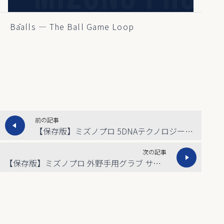
Bāalls — The Ball Game Loop
前の記事
【保存版】ミズノプロ 5DNAテクノロジー内野用グラブ の特徴とメリットを専門店視点で解説
次の記事
【保存版】ミズノプロ 外野手用グラブ サイズ18Nの特徴と選び方