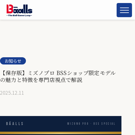
お知らせ
【保存版】ミズノプロ BSSショップ限定モデル
の魅力と特徴を専門店視点で解説
2025.12.11
Bāalls
Mizuno Pro · BSS Special