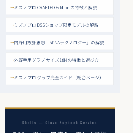
ミズノプロ CRAFTED Edition の特徴と解説
ミズノプロ BSSショップ限定モデルの解説
内野用設計思想「5DNAテクノロジー」の解説
外野手用グラブ サイズ18N の特徴と選び方
ミズノプロ グラブ完全ガイド（総合ページ）
Bāalls — Glove Buyback Service