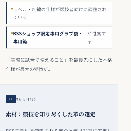
ラベル・刺繍の仕様が競技者向けに調整され
ている
BSSショップ限定専用グラブ袋・
が付属す
専用箱
る
「実際に試合で使えること」を最優先にした本格
仕様が最大の特徴だ。
MATERIALS
02
素材：競技を知り尽くした革の選定
BSSモデルで使用される革の品質は非常に安定し