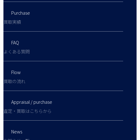
Purchase
買取実績
FAQ
よくある質問
Flow
買取の流れ
Appraisal / purchase
査定・買取はこちらから
News