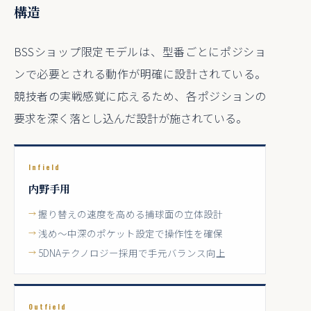
構造
BSSショップ限定モデルは、型番ごとにポジショ
ンで必要とされる動作が明確に設計されている。
競技者の実戦感覚に応えるため、各ポジションの
要求を深く落とし込んだ設計が施されている。
Infield
内野手用
握り替えの速度を高める捕球面の立体設計
浅め〜中深のポケット設定で操作性を確保
5DNAテクノロジー採用で手元バランス向上
Outfield