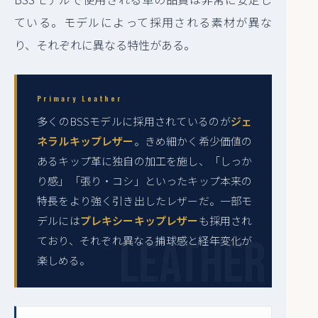
ている。モデルによって採用される素材が異な
り、それぞれに異なる特性がある。
Primary Leather
多くのBSSモデルに採用されているのが
ジェ
ネラルキップレザー
。きめ細かく希少価値の
あるキップ革に独自の加工を施し、「しっか
り感」「張り・コシ」といったキップ本来の
特長をより強く引き出したレザーだ。一部モ
デルには
プレキシーキップレザー
も採用され
ており、それぞれ異なる捕球感と経年変化が
楽しめる。