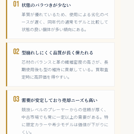
01
状態のバラつきが少ない
革質が優れているため、使用による劣化のペ
ースが遅く、同年代の通常モデルと比較して
状態の良い個体が多い傾向にある。
02
型崩れしにくく品質が長く保たれる
芯材のバランスと革の繊維密度の高さが、長
期使用後も型の維持に貢献している。買取査
定時に高評価を得やすい。
03
需要が安定しており売却ニーズも高い
競技レベルのプレーヤーからの信頼が厚く、
中古市場でも常に一定以上の需要がある。特
に限定カラーや希少モデルは価値が下がりに
くい。