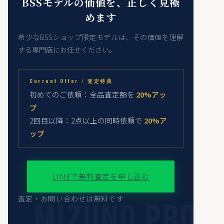
BSSモデルの価値を、正しく見極
めます
希少なBSSショップ限定モデルは、その価値を理解
する専門店にお任せください。
Current Offer / 査定特典
初めてのご依頼：全品査定額を
20%アッ
プ
2回目以降：2点以上の同時依頼で
20%ア
ップ
LINEで無料査定を申し込む
査定・お問い合わせは無料です