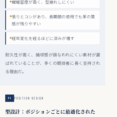
繊維密度が高く、型崩れしにくい
張りとコシがあり、長期間の使用でも革の質
感が残りやすい
経年変化を経るほどに深みが増す
耐久性が高く、捕球感が損なわれにくい素材が選
ばれていることが、多くの競技者に長く支持され
る理由だ。
POSITION DESIGN
03
型設計：ポジションごとに最適化された