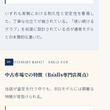
いずれも実戦における耐久性と安定性を重視し
た、丁寧な仕立てが施されている。「使い続ける
グラブ」を前提に設計されている点が通常モデル
との本質的な違いだ。
SECONDARY MARKET · BĀALLS VIEW
05
中古市場での特徴（Bāalls専門店視点）
当店が査定を行う中でも、BSSモデルには顕著な
特徴が見受けられる。